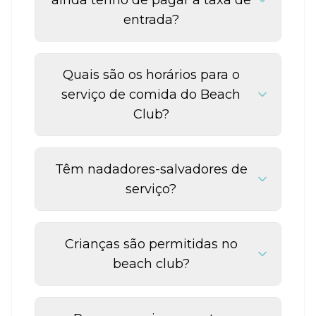
ainda tenho de pagar a taxa de
entrada?
Quais são os horários para o
serviço de comida do Beach
Club?
Têm nadadores-salvadores de
serviço?
Crianças são permitidas no
beach club?