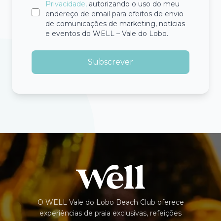
Privacidade,
autorizando o uso do meu
endereço de email para efeitos de envio
de comunicações de marketing, notícias
e eventos do WELL – Vale do Lobo.
Subscrever
O WELL Vale do Lobo Beach Club oferece
experiências de praia exclusivas, refeições