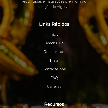
requintadas e instalações premium no
coração do Algarve.
Links Rápidos
Início
Beach Club
Restaurante
Praia
Contacte-nos
FAQ
Carreiras
Recursos