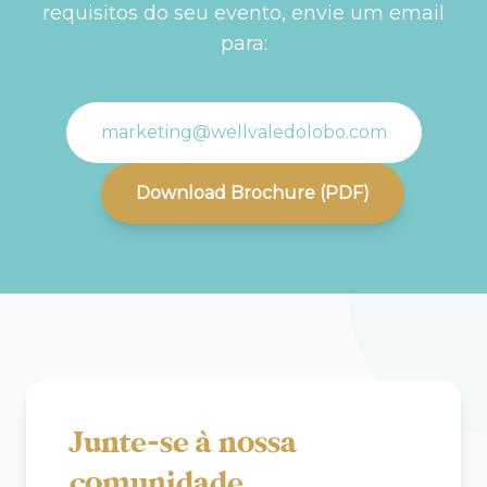
requisitos do seu evento, envie um email
para:
marketing@wellvaledolobo.com
Download Brochure (PDF)
Junte-se à nossa
comunidade