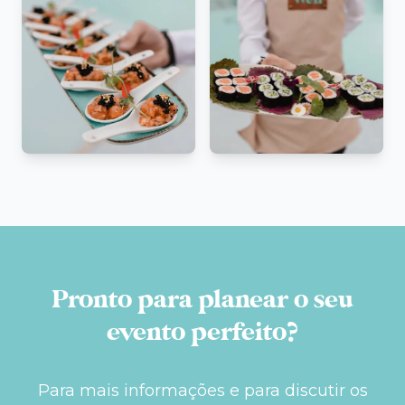
Pronto para planear o seu
evento perfeito?
Para mais informações e para discutir os