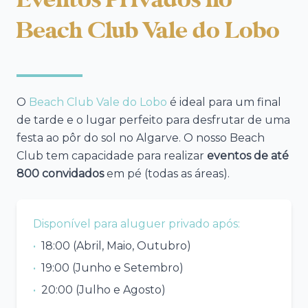
Eventos Privados no
Beach Club Vale do Lobo
O
Beach Club Vale do Lobo
é ideal para um final
de tarde e o lugar perfeito para desfrutar de uma
festa ao pôr do sol no Algarve. O nosso Beach
Club tem capacidade para realizar
eventos de até
800 convidados
em pé (todas as áreas).
Disponível para aluguer privado após:
•
18:00 (Abril, Maio, Outubro)
•
19:00 (Junho e Setembro)
•
20:00 (Julho e Agosto)